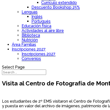
Currículo extendido
Descuento Bookshop 25%
Lenguas
Inglés
Portugués
Educación física
Actividades al aire libre
Biblioteca
Nutrición
Área Familias
Inscripciones 2027
Inscripciones 2027
Convenios
Select Page
Visita al Centro de Fotografía de Mon
Los estudiantes de 2º EMS visitaron el Centro de Fotograf
y puesta en valor del archivo de imágenes, patrimonio de l