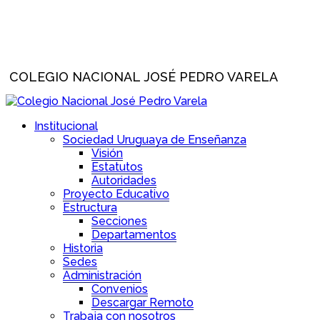
COLEGIO NACIONAL JOSÉ PEDRO VARELA
Institucional
Sociedad Uruguaya de Enseñanza
Visión
Estatutos
Autoridades
Proyecto Educativo
Estructura
Secciones
Departamentos
Historia
Sedes
Administración
Convenios
Descargar Remoto
Trabaja con nosotros