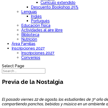
Currículo extendido
Descuento Bookshop 25%
Lenguas
Inglés
Portugués
Educación física
Actividades al aire libre
Biblioteca
Nutrición
Área Familias
Inscripciones 2027
Inscripciones 2027
Convenios
Select Page
Previa de la Nostalgia
El pasado viernes 22 de agosto, los estudiantes de 3º año 
compartiendo panchos, bebidas y música en un ambiente d