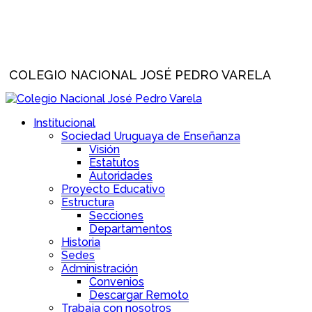
COLEGIO NACIONAL JOSÉ PEDRO VARELA
Institucional
Sociedad Uruguaya de Enseñanza
Visión
Estatutos
Autoridades
Proyecto Educativo
Estructura
Secciones
Departamentos
Historia
Sedes
Administración
Convenios
Descargar Remoto
Trabaja con nosotros