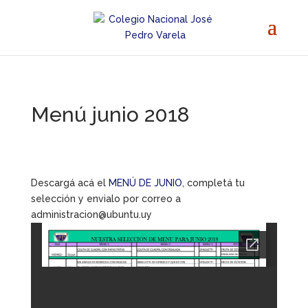
Menú junio 2018
Descargá acá el
MENÚ DE JUNIO
, completá tu
selección y envialo por correo a
administracion@ubuntu.uy