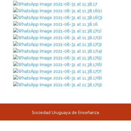
Sociedad Uruguaya de Enseñanza