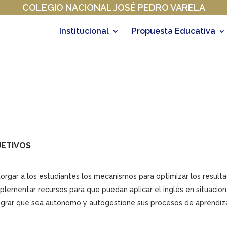
COLEGIO NACIONAL JOSÉ PEDRO VARELA
Institucional
Propuesta Educativa
JETIVOS
orgar a los estudiantes los mecanismos para optimizar los resulta
plementar recursos para que puedan aplicar el inglés en situacio
grar que sea autónomo y autogestione sus procesos de aprendiza