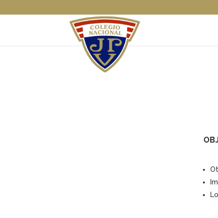
OPCIÓN ESPAÑOL
OB
Ot
Im
Lo