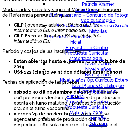
Patricia Kramer
Concursos
Modalidades y niveles, según el Marco Común Europeo
80º aniversario – Concurso de fotogr
de Referencia para las Lenguas:
veo el Colegio»
CILP
(jóvenes y adultos):
Básico (A2), Pré-
80º aniversario – Concurso 80 a
intermediário (B1) e Intermédio (B2)
historias
CILP Escolar
(liceales):
Básico (A2) y Pré-
Propuesta Educativa
intermediário (B1)
Inicial
Proyecto de Centro
Período y costos de las inscripciones
Propuesta Curricular
Materiales 2026
Están abiertas hasta el jueves 31 de octubre de
Nivel 2 años
2019
Nivel 3 años
US$ 122 (ciento veintidos dólares americanos)
Nivel 4 años
Nivel 5 años Op. Currículo Exten
Fechas de aplicación de las pruebas
Nivel 5 años Op. bilingüe
Libros inglés 2025
sábado 30 de noviembre de 2019:
pruebas de
Primaria
comprensiones lectora y auditiva y de producción
Proyecto de Centro
escrita en turno matutino y pruebas de producción
Propuesta Curricular
oral en el turno vespertino.
Materiales 2026
viernes 29 de noviembre de 2019:
solo se
1er año
agendarán pruebas de producción oral, turno
2do año
vespertino, pero solamente en el caso de que el