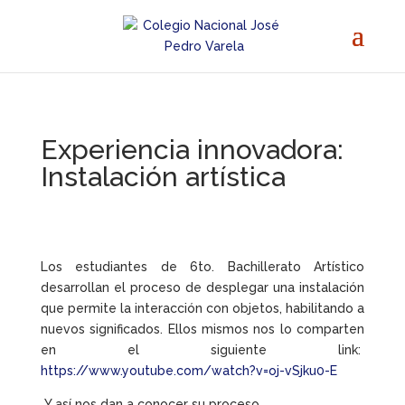
Experiencia innovadora:
Instalación artística
Los estudiantes de 6to. Bachillerato Artístico
desarrollan el proceso de desplegar una instalación
que permite la interacción con objetos, habilitando a
nuevos significados. Ellos mismos nos lo comparten
en el siguiente link:
https://www.youtube.com/watch?v=oj-vSjku0-E
Y así nos dan a conocer su proceso