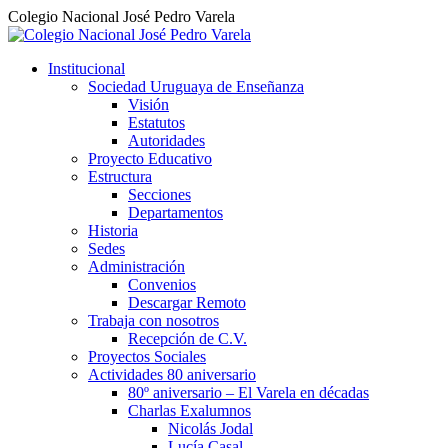
Colegio Nacional José Pedro Varela
Institucional
Sociedad Uruguaya de Enseñanza
Visión
Estatutos
Autoridades
Proyecto Educativo
Estructura
Secciones
Departamentos
Historia
Sedes
Administración
Convenios
Descargar Remoto
Trabaja con nosotros
Recepción de C.V.
Proyectos Sociales
Actividades 80 aniversario
80º aniversario – El Varela en décadas
Charlas Exalumnos
Nicolás Jodal
Lucía Casal