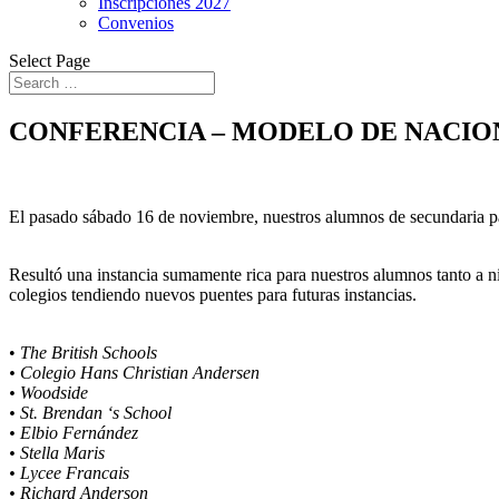
Inscripciones 2027
Convenios
Select Page
CONFERENCIA – MODELO DE NACION
El pasado sábado 16 de noviembre, nuestros alumnos de secundaria p
Resultó una instancia sumamente rica para nuestros alumnos tanto a n
colegios tendiendo nuevos puentes para futuras instancias.
•
The British Schools
• Colegio Hans Christian Andersen
• Woodside
• St. Brendan ‘s School
• Elbio Fernández
• Stella Maris
• Lycee Francais
• Richard Anderson