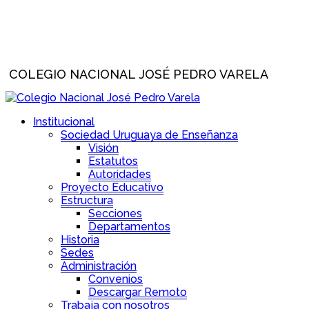
COLEGIO NACIONAL JOSÉ PEDRO VARELA
Institucional
Sociedad Uruguaya de Enseñanza
Visión
Estatutos
Autoridades
Proyecto Educativo
Estructura
Secciones
Departamentos
Historia
Sedes
Administración
Convenios
Descargar Remoto
Trabaja con nosotros