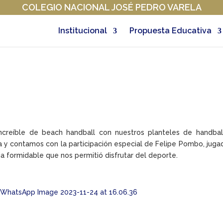
COLEGIO NACIONAL JOSÉ PEDRO VARELA
Institucional
Propuesta Educativa
ncreíble de beach handball con nuestros planteles de handbal
a y contamos con la participación especial de Felipe Pombo, juga
ia formidable que nos permitió disfrutar del deporte.