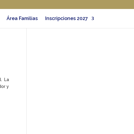
Área Familias
Inscripciones 2027
l. La
dor y