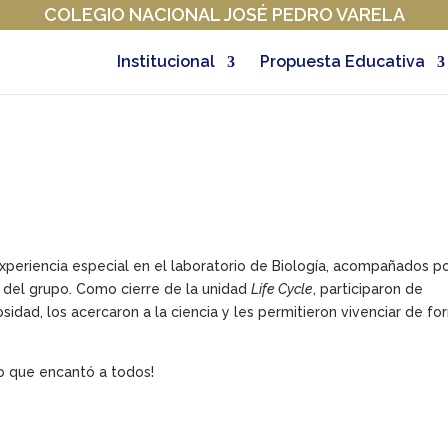
COLEGIO NACIONAL JOSÉ PEDRO VARELA
Institucional
Propuesta Educativa
periencia especial en el laboratorio de Biología, acompañados po
 del grupo. Como cierre de la unidad
Life Cycle
, participaron de
sidad, los acercaron a la ciencia y les permitieron vivenciar de f
o que encantó a todos!