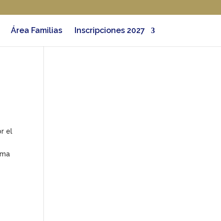
Área Familias
Inscripciones 2027
r el
orma