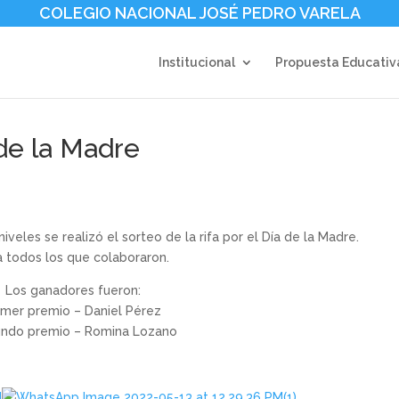
COLEGIO NACIONAL JOSÉ PEDRO VARELA
Institucional
Propuesta Educativ
de la Madre
veles se realizó el sorteo de la rifa por el Día de la Madre.
 todos los que colaboraron.
Los ganadores fueron:
imer premio – Daniel Pérez
ndo premio – Romina Lozano
.