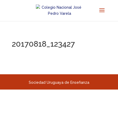
20170818_123427
Sociedad Uruguaya de Enseñanza